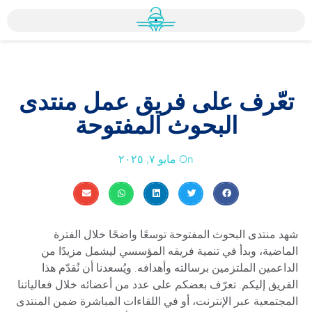
تعّرف على فريق عمل منتدى
البحوث المفتوحة
On
مايو ٧, ٢٠٢٥
شهد منتدى البحوث المفتوحة توسعًا واضحًا خلال الفترة
الماضية، وبدأ في تنمية فريقه المؤسسي ليشمل مزيدًا من
الداعمين الملتزمين برسالته وأهدافه. ويُسعدنا أن نُقدّم هذا
الفريق إليكم. تعرّف بعضكم على عدد من أعضائه خلال فعالياتنا
المجتمعية عبر الإنترنت، أو في اللقاءات المباشرة ضمن المنتدى