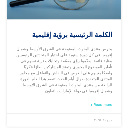
الكلمة الرئيسية برؤية إقليمية
يحرص منتدى البحوث المفتوحة في الشرق الأوسط وشمال
إفريقيا في كل دورة سنوية على اختيار المتحدثين الرئيسيين
بعناية فائقة ليقدّموا رؤًى معمّقة وتحليلات ثرية تسهم في
تأطير الموضوع المحوري وتمنح المشاركين إطارًا فكريًا
واضحًا يعينهم على الغوص في النقاش والتفاعل مع محاور
المنتدى المتعددة طوال أيام الحدث تنعقد هذا العام الدورة
الرابعة من منتدى البحوث المفتوحة في الشرق الأوسط
وشمال إفريقيا في دولة الإمارات بالتعاون
Read more »
مايو ٢١, ٢٠٢٥