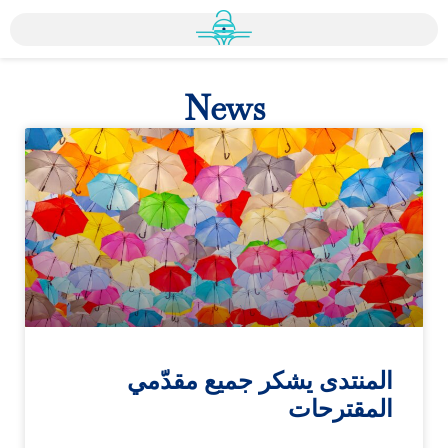
News
المنتدى يشكر جميع مقدّمي
المقترحات