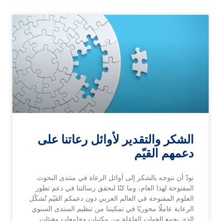
الشكر والتقدير لأوائل رعاتنا على
دعمهم القيّم
نودّ أن نتوجه بالشكر إلى أوائل الرعاة في منتدى البحوث
المفتوحة لهذا العام، وما كنّا لنحقق رسالتنا في دعم تطور
العلوم المفتوحة في العالم العربي دون دعمكم القيّم تُشكّل
الرعاية عاملًا محوريًا في تمكيننا من تنظيم المنتدى السنوي
الذي يجمع الجهات الفاعلة من مكتبات وجامعات وهيئات