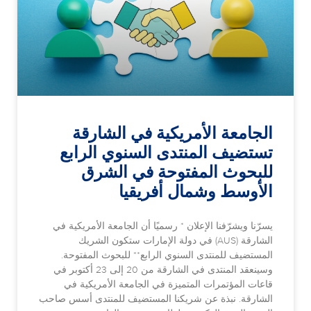
الجامعة الأمريكية في الشارقة
تستضيف المنتدى السنوي الرابع
للبحوث المفتوحة في الشرق
الأوسط وشمال أفريقيا
يسرّنا ويشرّفنا الإعلان * رسميًا أن الجامعة الأمريكية في
الشارقة (AUS) في دولة الإمارات ستكون الشريك
المستضيف للمنتدى السنوي الرابع** للبحوث المفتوحة.
وسينعقد المنتدى في الشارقة من 20 إلى 23 أكتوبر في
قاعات المؤتمرات المتميزة في الجامعة الأمريكية في
الشارقة. نبذة عن شريكنا المستضيف للمنتدى أسس صاحب