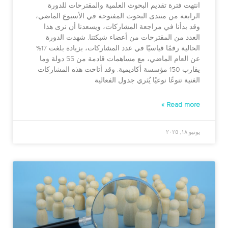
انتهت فترة تقديم البحوث العلمية والمقترحات للدورة
الرابعة من منتدى البحوث المفتوحة في الأسبوع الماضي،
وقد بدأنا في مراجعة المشاركات، ويسعدنا أن نرى هذا
العدد من المقترحات من أعضاء شبكتنا. شهدت الدورة
الحالية رقمًا قياسيًا في عدد المشاركات، بزيادة بلغت 17%
عن العام الماضي، مع مساهمات قادمة من 55 دولة وما
يقارب 150 مؤسسة أكاديمية. وقد أتاحت هذه المشاركات
الغنية تنوعًا نوعيًا يُثري جدول الفعالية
Read more »
يونيو ١٨, ٢٠٢٥