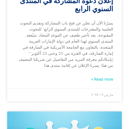
إعلان دعوة المشاركة في المنتدى
السنوي الرابع
يسرّنا الآن أن نعلن عن فتح باب المشاركة وتقديم البحوث
العلمية والمقترحات للمنتدى السنوي الرابع* للبحوث
المفتوحة، بعد تأخير طفيف عن الموعد المعتاد. سيُعقد
المنتدى السنوي لهذا العام في دولة الإمارات العربية
المتحدة، بالتعاون مع الجامعة الأمريكية في الشارقة في
إمارة الشارقة، في الفترة من 20 وحتى 23 أكتوبر**.
(بإمكانكم معرفة المزيد من التفاصيل عن شريكنا المضيف
من هنا). يسرنا الإعلان عن إقامة منتدى هذا
Read more »
مارس ١٩, ٢٠٢٥