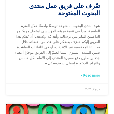
تعّرف على فريق عمل منتدى
البحوث المفتوحة
شهد منتدى البحوث المفتوحة توسعًا واضحًا خلال الفترة
الماضية، وبدأ في تنمية فريقه المؤسسي ليشمل مزيدًا من
الداعمين الملتزمين برسالته وأهدافه. ويُسعدنا أن نُقدّم هذا
الفريق إليكم. تعرّف بعضكم على عدد من أعضائه خلال
فعالياتنا المجتمعية عبر الإنترنت، أو في اللقاءات المباشرة
ضمن المنتدى السنوي، بينما انضمّ إلى الفريق مؤخرًا أعضاء
جدد يواصلون دفع مسيرة المنتدى إلى الأمام بكل حماس
والتزام. الدكتورة إيميلي شوينوسكي –
Read more »
مايو ٧, ٢٠٢٥